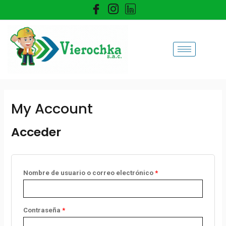
Ir
al
contenido
Obligatorio
Obligatorio
My Account
Acceder
Nombre de usuario o correo electrónico
*
Contraseña
*