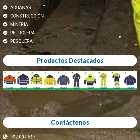
ADUANAS
CONSTRUCCIÓN
MINERÍA
PETROLERA
PESQUERA
Productos Destacados
Contáctenos
902 007 517