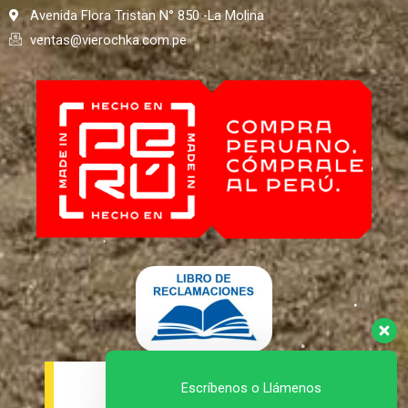
Avenida Flora Tristan N° 850 -La Molina
ventas@vierochka.com.pe
Escríbenos o Llámenos
Políticas de la empresa.