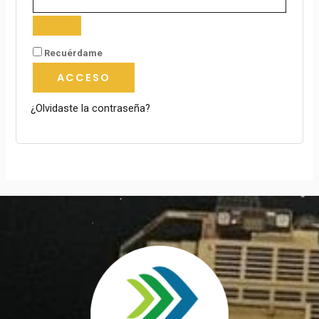
Recuérdame
ACCESO
¿Olvidaste la contraseña?