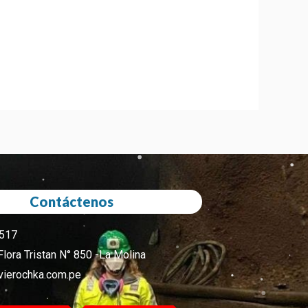
Contáctenos
 517
Flora Tristan N° 850 -La Molina
ierochka.com.pe