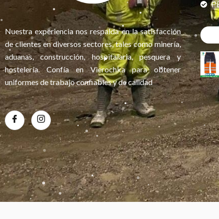
P
Nuestra experiencia nos respalda en la satisfacción
de clientes en diversos sectores, tales como minería,
aduanas, construcción, hospitalaria, pesquera y
hostelería. Confía en Vierochka para obtener
uniformes de trabajo confiables y de calidad