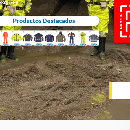
ESQUERA
Productos Destacados